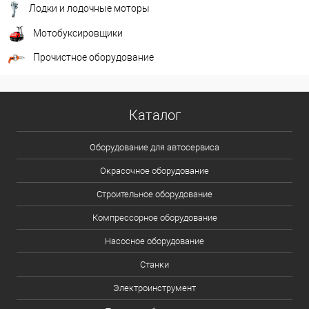
Лодки и лодочные моторы
Мотобуксировщики
Прочистное оборудование
Каталог
Оборудование для автосервиса
Окрасочное оборудование
Строительное оборудование
Компрессорное оборудование
Насосное оборудование
Станки
Электроинструмент