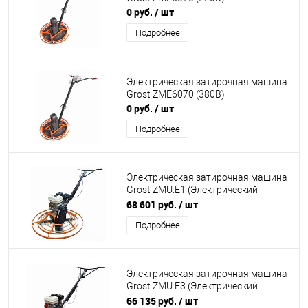
0 руб.
/ шт
Подробнее
Электрическая затирочная машина
Grost ZME6070 (380В)
0 руб.
/ шт
Подробнее
Электрическая затирочная машина
Grost ZMU.E1 (Электрический
привод, конфигурация 800 мм)
68 601 руб.
/ шт
Подробнее
Электрическая затирочная машина
Grost ZMU.E3 (Электрический
привод, конфигурация 800 мм)
66 135 руб.
/ шт