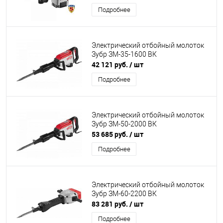
Подробнее
Электрический отбойный молоток
Зубр ЗМ-35-1600 ВК
42 121 руб.
/ шт
Подробнее
Электрический отбойный молоток
Зубр ЗМ-50-2000 ВК
53 685 руб.
/ шт
Подробнее
Электрический отбойный молоток
Зубр ЗМ-60-2200 ВК
83 281 руб.
/ шт
Подробнее