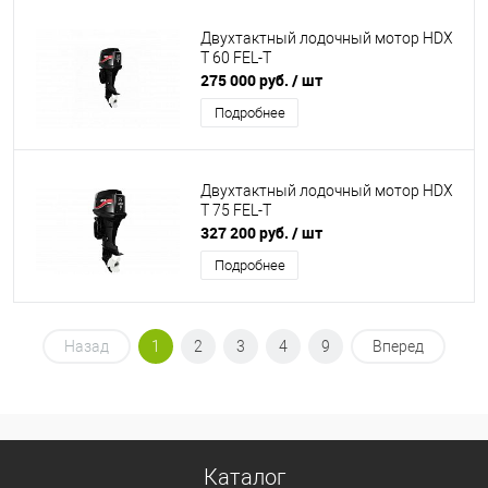
Двухтактный лодочный мотор HDX
T 60 FEL-T
275 000 руб.
/ шт
Подробнее
Двухтактный лодочный мотор HDX
T 75 FEL-T
327 200 руб.
/ шт
Подробнее
Назад
1
2
3
4
9
Вперед
Каталог