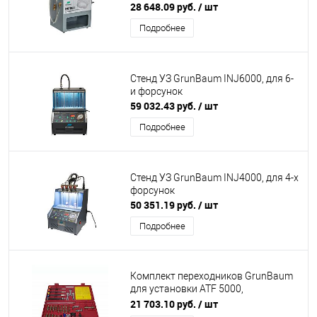
сажевых фильтров
28 648.09 руб.
/ шт
Подробнее
Стенд УЗ GrunBaum INJ6000, для 6-
и форсунок
59 032.43 руб.
/ шт
Подробнее
Стенд УЗ GrunBaum INJ4000, для 4-х
форсунок
50 351.19 руб.
/ шт
Подробнее
Комплект переходников GrunBaum
для установки ATF 5000,
расширенный
21 703.10 руб.
/ шт