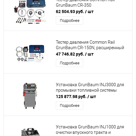
GrunBaum CR-350
62 504.93 руб.
/ шт
Подробнее
Тестер давления Common Rail
GrunBaum CR-150N, расширенный
47 746.82 руб.
/ шт
Подробнее
Установка GrunBaum INJ3000 для
промывки топливной системы
125 877.98 руб.
/ шт
Подробнее
Установка GrunBaum INJ1000 для
очистки впускного тракта и