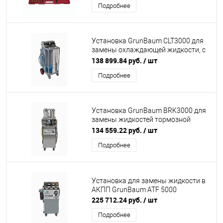
Подробнее
Установка GrunBaum CLT3000 для
замены охлаждающей жидкости, с
функцией промывки
138 899.84 руб.
/ шт
Подробнее
Установка GrunBaum BRK3000 для
замены жидкостей тормозной
системы и гидроусилителя руля
134 559.22 руб.
/ шт
Подробнее
Установка для замены жидкости в
АКПП GrunBaum ATF 5000
225 712.24 руб.
/ шт
Подробнее